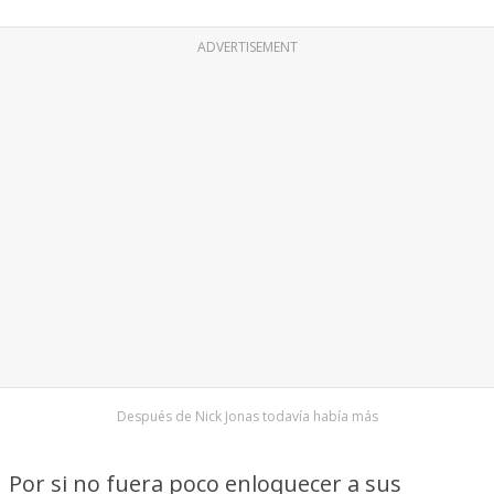
ADVERTISEMENT
Después de Nick Jonas todavía había más
Por si no fuera poco enloquecer a sus