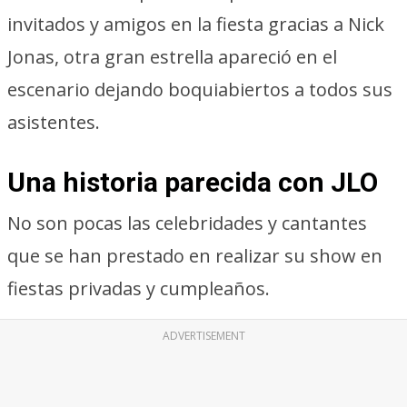
invitados y amigos en la fiesta gracias a Nick
Jonas, otra gran estrella apareció en el
escenario dejando boquiabiertos a todos sus
asistentes.
Una historia parecida con JLO
No son pocas las celebridades y cantantes
que se han prestado en realizar su show en
fiestas privadas y cumpleaños.
ADVERTISEMENT