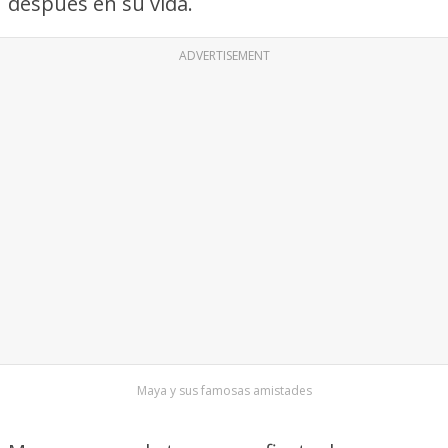
después en su vida.
ADVERTISEMENT
Maya y sus famosas amistades