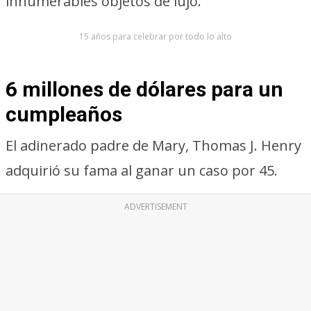
innumerables objetos de lujo.
15 años para celebrar por todo lo alto
6 millones de dólares para un
cumpleaños
El adinerado padre de Mary, Thomas J. Henry
adquirió su fama al ganar un caso por 45.
ADVERTISEMENT