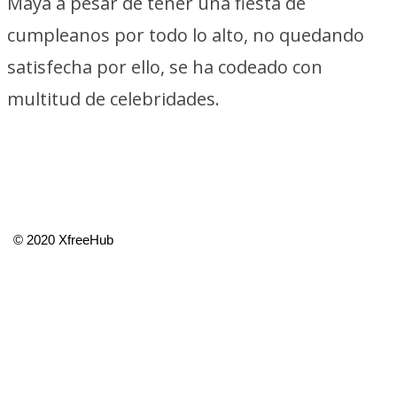
Maya a pesar de tener una fiesta de
cumpleanos por todo lo alto, no quedando
satisfecha por ello, se ha codeado con
multitud de celebridades.
© 2020 XfreeHub