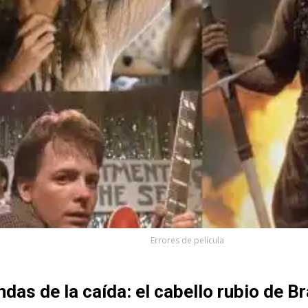
Errores de película
das de la caída: el cabello rubio de Br