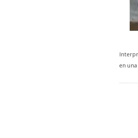
Interpr
en una