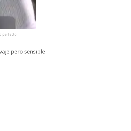
o perfecto
lvaje pero sensible