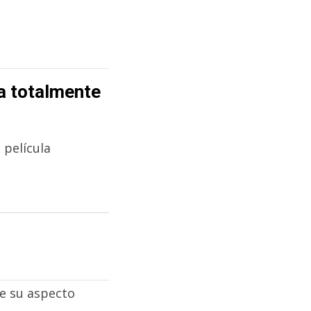
a totalmente
 película
de su aspecto