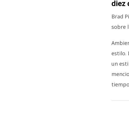
diez
Brad Pi
sobre 
Ambien
estilo
un est
mencio
tiempo