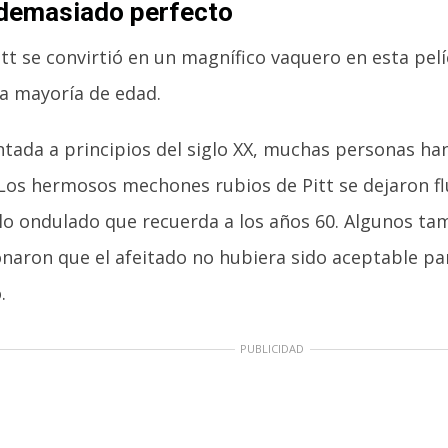
 demasiado perfecto
tt se convirtió en un magnífico vaquero en esta pelí
la mayoría de edad.
tada a principios del siglo XX, muchas personas han
. Los hermosos mechones rubios de Pitt se dejaron fl
ilo ondulado que recuerda a los años 60. Algunos ta
naron que el afeitado no hubiera sido aceptable pa
.
PUBLICIDAD