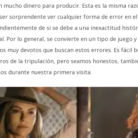
n mucho dinero para producir. Esta es la misma raz
ser sorprendente ver cualquier forma de error en el
ndientemente de si se debe a una inexactitud histór
al. Por lo general, se convierte en un tipo de juego 
os muy devotos que buscan estos errores. Es fácil b
os de la tripulación, pero seamos honestos, tambi
os durante nuestra primera visita.