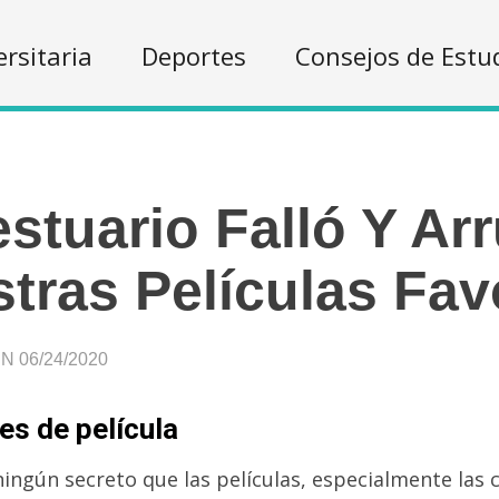
ersitaria
Deportes
Consejos de Estu
estuario Falló Y Ar
tras Películas Fav
 06/24/2020
es de película
ningún secreto que las películas, especialmente las 