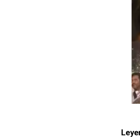
Leyen