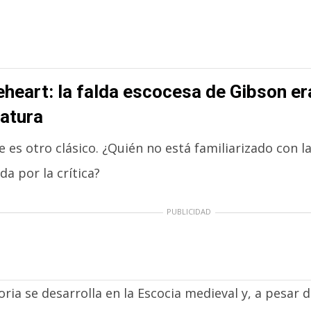
heart: la falda escocesa de Gibson er
atura
e es otro clásico. ¿Quién no está familiarizado con la
a por la crítica?
PUBLICIDAD
oria se desarrolla en la Escocia medieval y, a pesar 