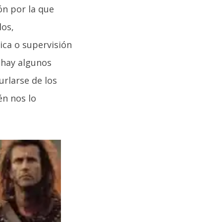
ón por la que
los,
ica o supervisión
y hay algunos
urlarse de los
én nos lo